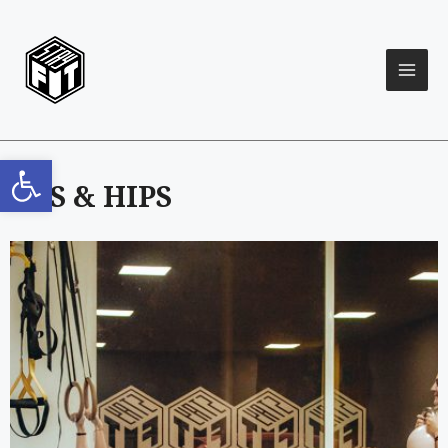
Open toolbar
ABS & HIPS