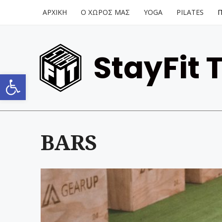
ΑΡΧΙΚΗ
Ο ΧΩΡΟΣ ΜΑΣ
YOGA
PILATES
StayFit 
Open toolbar
BARS