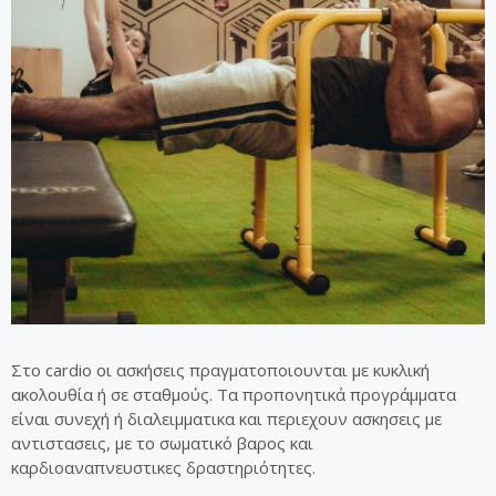
Στο cardio οι ασκήσεις πραγματοποιουνται με κυκλική
ακολουθία ή σε σταθμούς. Τα προπονητικά προγράμματα
είναι συνεχή ή διαλειμματικα και περιεχουν ασκησεις με
αντιστασεις, με το σωματικό βαρος και
καρδιοαναπνευστικες δραστηριότητες.