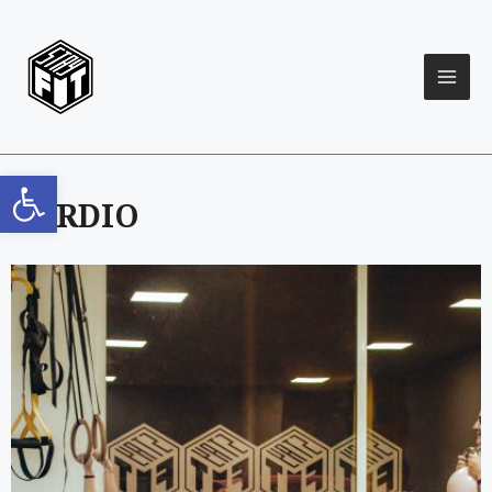
Open toolbar
CARDIO