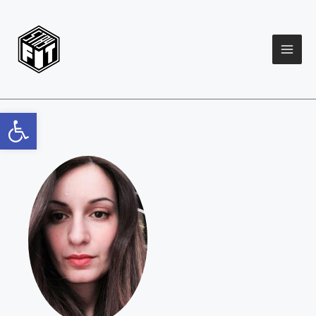
Open toolbar