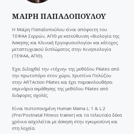
ΜΑΙΡΗ ΠΑΠΑΔΟΠΟΥΛΟΥ
Η Μαίρη Παπαδοπούλου είναι απόφοιτη του
ΤΕΦΑΑ Σερρών, ΑΠΘ με κατεύθυνση «Βιολογία της
Άσκησης και Κλινική Εργοφυσιολογία» και κάτοχος
μεταπτυχιακού διπλώματος στην Κινησιολογία
(ΤΕΦΑΑ, ΑΠΘ).
Έχει διδαχθεί την «τέχνη» της μεθόδου Pilates από
την πρωτοπόρο στον χώρο, Χριστίνα Πολύζου
στην ARTAction Pilates και έχει παρακολουθήσει
σεμινάρια εκμάθησης της μεθόδου Pilates από
διάφορες σχολές
Είναι πιστοποιημένη Human Mama L: 1 & L:2
(Pre/Postnatal Fitness trainer) και τα τελευταία δέκα
χρόνια ασχολείται με άσκηση στην εγκυμοσύνη και
στη λοχεία.